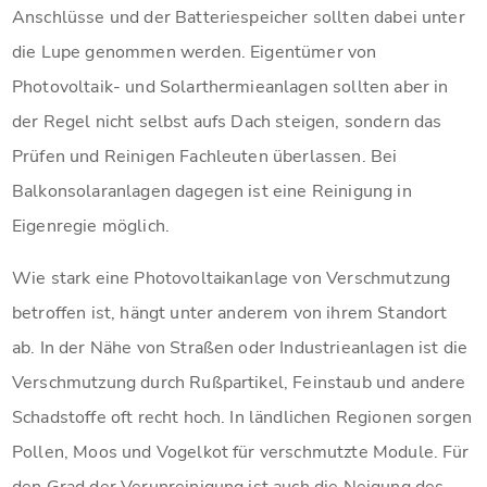
Anschlüsse und der Batteriespeicher sollten dabei unter
die Lupe genommen werden. Eigentümer von
Photovoltaik- und Solarthermieanlagen sollten aber in
der Regel nicht selbst aufs Dach steigen, sondern das
Prüfen und Reinigen Fachleuten überlassen. Bei
Balkonsolaranlagen dagegen ist eine Reinigung in
Eigenregie möglich.
Wie stark eine Photovoltaikanlage von Verschmutzung
betroffen ist, hängt unter anderem von ihrem Standort
ab. In der Nähe von Straßen oder Industrieanlagen ist die
Verschmutzung durch Rußpartikel, Feinstaub und andere
Schadstoffe oft recht hoch. In ländlichen Regionen sorgen
Pollen, Moos und Vogelkot für verschmutzte Module. Für
den Grad der Verunreinigung ist auch die Neigung des