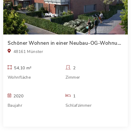
Schöner Wohnen in einer Neubau-OG-Wohnung mit Balkon
48161 Münster
54,10 m²
2
Wohnfläche
Zimmer
2020
1
Baujahr
Schlafzimmer