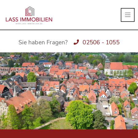
Sie haben Fragen?
02506 - 1055