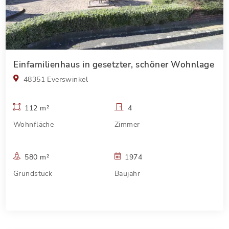
Einfamilienhaus in gesetzter, schöner Wohnlage
48351 Everswinkel
112 m²
4
Wohnfläche
Zimmer
580 m²
1974
Grundstück
Baujahr