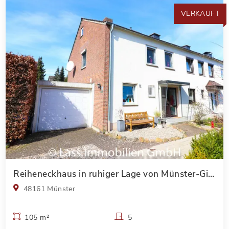
VERKAUFT
Reiheneckhaus in ruhiger Lage von Münster-Gievenbeck
48161 Münster
105 m²
5