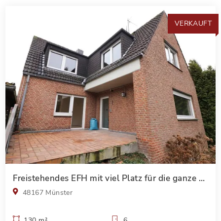
VERKAUFT
Freistehendes EFH mit viel Platz für die ganze Familie *provisionsfrei*
48167 Münster
130 m²
6