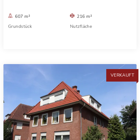
607 m²
216 m²
Grundstück
Nutzfläche
VERKAUFT