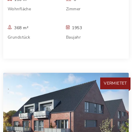
Wohnfläche
Zimmer
368 m²
1953
Grundstück
Baujahr
VERMIETET