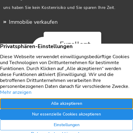
uns haben Sie kein Kostenrisiko und Sie sparen Ihre Zeit.
Immobilie verkaufen
Exzellent
5,0
/5
137 Kundenstimmen
Jetzt bewerten
Vertrag widerrufen
Impressum
Datenschutz
Kontakt
Startseite
Referenzen
Objektreferenzen