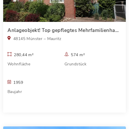
Anlageobjekt! Top gepflegtes Mehrfamilienhaus in begehrter Wohnlage von Münster (Mauritz)
48145 Münster – Mauritz
280,44 m²
574 m²
Wohnfläche
Grundstück
1959
Baujahr