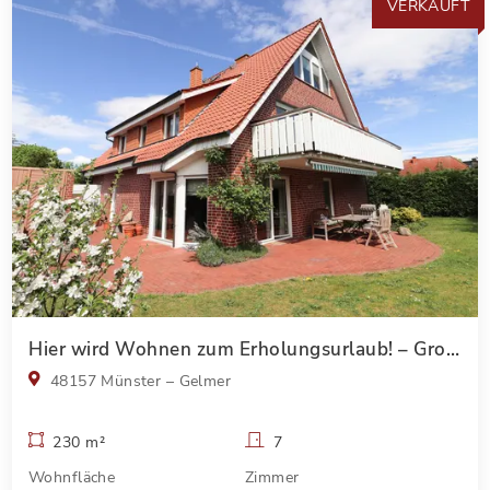
VERKAUFT
Hier wird Wohnen zum Erholungsurlaub! – Großes Zweifamilienhaus in traumhafter Lage!
48157 Münster – Gelmer
230 m²
7
Wohnfläche
Zimmer